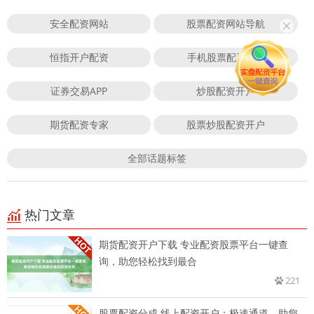
安全配资网站
股票配资网站导航
恒指开户配资
手机股票配资app
证券交易APP
炒股配资开户
期货配资专家
股票炒股配资开户
全部话题标签
热门文章
期货配资开户下载 专业配资股票平台一键查
询，助您轻松找到最合
221
股票配资分成 线上配资开户：极速通道，助您