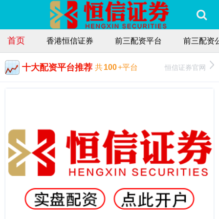
首页
香港恒信证券
前三配资平台
前三配资
十大配资平台推荐
恒信证券官网
共
100
+平台