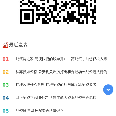
最近发表
01
配资网之家 简便快捷的股票开户，简配资，助您轻松入市
02
私募投顾资格 公安机关严厉打击和办理场外配资违法行为
03
杠杆炒股什么意思 杠杆配资的利与弊：减配资参考
04
网上配资平台哪个好 快速了解大资本配资开户流程
05
配资排行 场外配资合法赚钱？