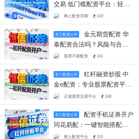
交易 低门槛配资平台：轻松
开启股市投资，小额资金也
网上配资官网
143
能赚大钱！
金元期货配资 华
前三配资公司
泰配资合法吗？风险与合规
性分析
股票不能配资
161
杠杆融资炒股 中
前三配资公司
金e配资：专业股票配资平
台，助您轻松盈利
正规股票交易平台
148
配资手机证券开户
前三配资公司
同花易配：一键智能搭配，
穿出你的时尚品味！
网上配资平台
115