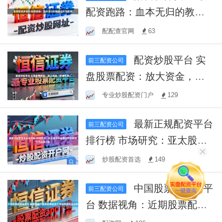
配资跑路：血本无归的教训
与防范指南
配配查官网
63
配资炒股平台 实
前三配资公司
盘股票配资：放大资金，把
握机遇！
专业炒股配资门户
129
最新正规配资平台
前三配资公司
排行榜 市场研究：亚太股市
中股票杠杆的投资行为深度
炒股配资首选
149
分析
中国股票配资网平
前三配资公司
台 数据视角：近期股票配资
与市场情绪实战经验