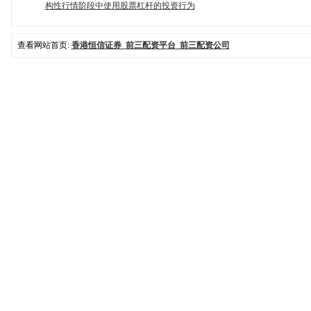
构性行情阶段中使用股票杠杆的投资行为
查看网站首页:
香港恒信证券_前三配资平台_前三配资公司