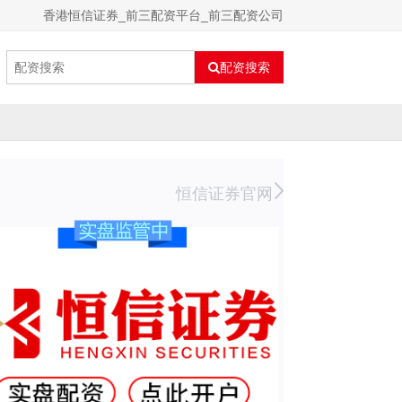
香港恒信证券_前三配资平台_前三配资公司
配资搜索
恒信证券官网