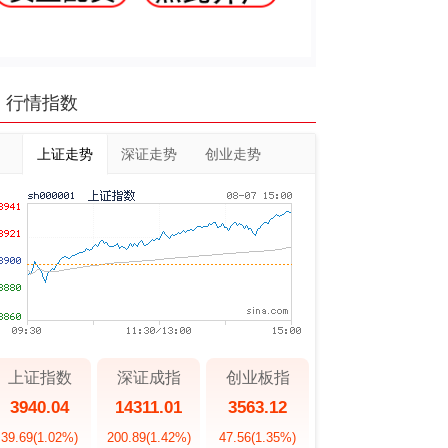
行情指数
上证走势
深证走势
创业走势
上证指数
深证成指
创业板指
3940.04
14311.01
3563.12
39.69
(1.02%)
200.89
(1.42%)
47.56
(1.35%)