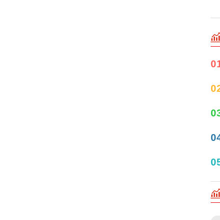
0
0
0
0
0