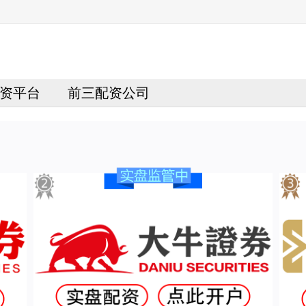
资平台
前三配资公司