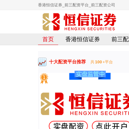
香港恒信证券_前三配资平台_前三配资公司
首页
香港恒信证券
前三配
十大配资平台推荐
共
100
+平台