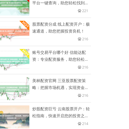
平台一键查询，助您轻松找到最
合
221
股票配资分成 线上配资开户：极
速通道，助您把握投资良机！
216
账号交易平台哪个好 信能达配
资：专业配资服务，助您轻松实
现资
216
美林配资官网 三亚股票配资策
略：把握市场机遇，实现资金增
值最
216
炒股配资巨亏 云南股票开户：轻
松指南，快速开启您的投资之
旅！
214