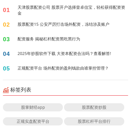
天津股票配资公司 股票开户选择壹卓信宝，轻松获得配资资
01
金
02
股票配资15 公安严厉打击场外配资，冻结涉及账户
03
配资服务 揭秘杠杆配资黑吃黑行为
04
2025年炒股软件下载 大资本配资合法吗？查看解答!
05
正规配资平台 场外配资的盈利钱款由谁掌控管理？
标签列表
股掌财经app
股票配资炒股
正规实盘配资平台
股票杠杆平台排行