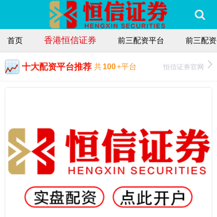
香港恒信证券
首页
前三配资平台
前三配资
十大配资平台推荐
恒信证券官网
共
100
+平台