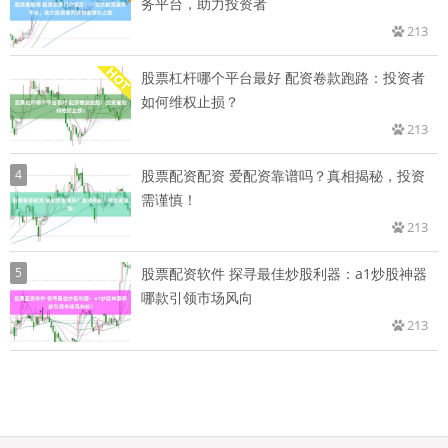
务平台，助力投资者
213
股票杠杆哪个平台最好 配资卷款跑路：投资者
如何维权止损？
213
4
股票配资配资 爱配资靠谱吗？真相揭秘，投资
需谨慎！
213
5
股票配资软件 探寻最佳炒股利器：a1炒股神器
哪款引领市场风向
213